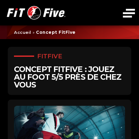
Accueil
»
Concept FitFive
FITFIVE
CONCEPT FITFIVE : JOUEZ
AU FOOT 5/5 PRÈS DE CHEZ
VOUS