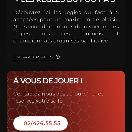
Découvrez ici les règles du foot à 5
adaptées pour un maximum de plaisir.
Nous vous demandons de respecter ces
règles lors des tournois et
championnats organisés par FitFive.
EN SAVOIR PLUS
À VOUS DE JOUER !
Contactez-nous dès aujourd’hui et
réservez votre salle.
02/426.55.55