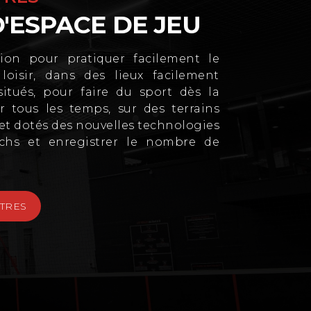
D'ESPACE DE JEU
ution pour pratiquer facilement le
loisir, dans des lieux facilement
situés, pour faire du sport dès la
r tous les temps, sur des terrains
et dotés des nouvelles technologies
chs et enregistrer le nombre de
TRES