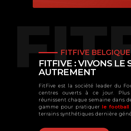
FIT
FITFIVE BELGIQUE
FITFIVE : VIVONS LE
AUTREMENT
FitFive est la société leader du F
centres ouverts à ce jour. Plu
réunissent chaque semaine dans de
gamme pour pratiquer
le football
terrains synthétiques dernière gén