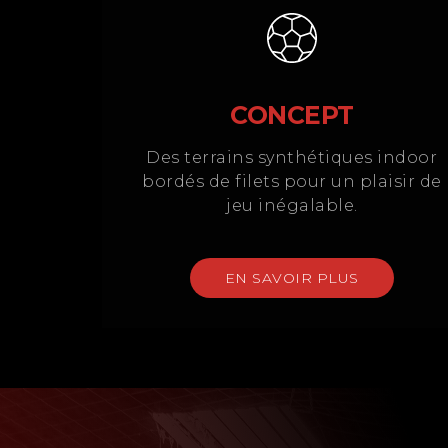
CONCEPT
Des terrains synthétiques indoor
bordés de filets pour un plaisir de
jeu inégalable.
EN SAVOIR PLUS