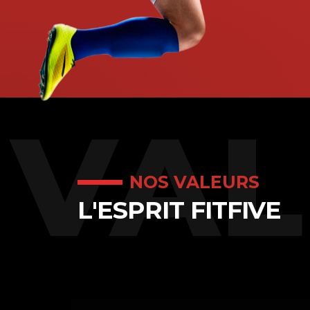
VAL
NOS VALEURS
L'ESPRIT FITFIVE